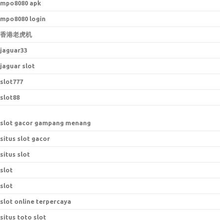
mpo8080 apk
mpo8080 login
香港老虎机
jaguar33
jaguar slot
slot777
slot88
slot gacor gampang menang
situs slot gacor
situs slot
slot
slot
slot online terpercaya
situs toto slot