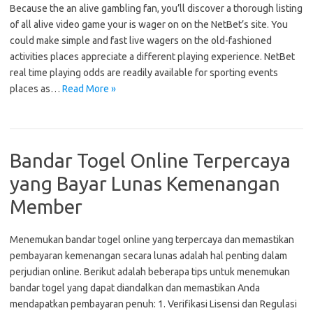
Because the an alive gambling fan, you’ll discover a thorough listing
of all alive video game your is wager on on the NetBet’s site. You
could make simple and fast live wagers on the old-fashioned
activities places appreciate a different playing experience. NetBet
real time playing odds are readily available for sporting events
places as…
Read More »
Bandar Togel Online Terpercaya
yang Bayar Lunas Kemenangan
Member
Menemukan bandar togel online yang terpercaya dan memastikan
pembayaran kemenangan secara lunas adalah hal penting dalam
perjudian online. Berikut adalah beberapa tips untuk menemukan
bandar togel yang dapat diandalkan dan memastikan Anda
mendapatkan pembayaran penuh: 1. Verifikasi Lisensi dan Regulasi