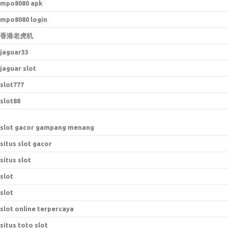
mpo8080 apk
mpo8080 login
香港老虎机
jaguar33
jaguar slot
slot777
slot88
slot gacor gampang menang
situs slot gacor
situs slot
slot
slot
slot online terpercaya
situs toto slot