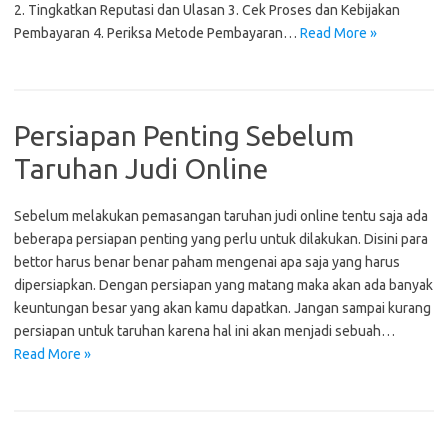
2. Tingkatkan Reputasi dan Ulasan 3. Cek Proses dan Kebijakan
Pembayaran 4. Periksa Metode Pembayaran…
Read More »
Persiapan Penting Sebelum
Taruhan Judi Online
Sebelum melakukan pemasangan taruhan judi online tentu saja ada
beberapa persiapan penting yang perlu untuk dilakukan. Disini para
bettor harus benar benar paham mengenai apa saja yang harus
dipersiapkan. Dengan persiapan yang matang maka akan ada banyak
keuntungan besar yang akan kamu dapatkan. Jangan sampai kurang
persiapan untuk taruhan karena hal ini akan menjadi sebuah…
Read More »