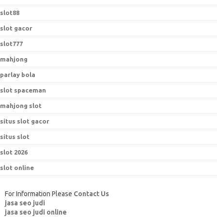
slot88
slot gacor
slot777
mahjong
parlay bola
slot spaceman
mahjong slot
situs slot gacor
situs slot
slot 2026
slot online
For Information Please
Contact Us
jasa seo judi
jasa seo judi online