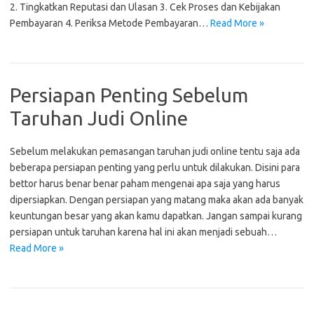
2. Tingkatkan Reputasi dan Ulasan 3. Cek Proses dan Kebijakan
Pembayaran 4. Periksa Metode Pembayaran…
Read More »
Persiapan Penting Sebelum
Taruhan Judi Online
Sebelum melakukan pemasangan taruhan judi online tentu saja ada
beberapa persiapan penting yang perlu untuk dilakukan. Disini para
bettor harus benar benar paham mengenai apa saja yang harus
dipersiapkan. Dengan persiapan yang matang maka akan ada banyak
keuntungan besar yang akan kamu dapatkan. Jangan sampai kurang
persiapan untuk taruhan karena hal ini akan menjadi sebuah…
Read More »