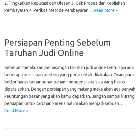
2. Tingkatkan Reputasi dan Ulasan 3. Cek Proses dan Kebijakan
Pembayaran 4. Periksa Metode Pembayaran…
Read More »
Persiapan Penting Sebelum
Taruhan Judi Online
Sebelum melakukan pemasangan taruhan judi online tentu saja ada
beberapa persiapan penting yang perlu untuk dilakukan. Disini para
bettor harus benar benar paham mengenai apa saja yang harus
dipersiapkan. Dengan persiapan yang matang maka akan ada banyak
keuntungan besar yang akan kamu dapatkan. Jangan sampai kurang
persiapan untuk taruhan karena hal ini akan menjadi sebuah…
Read More »