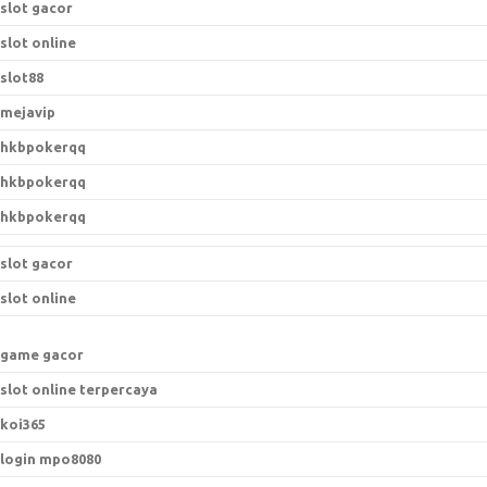
slot gacor
slot online
slot88
mejavip
hkbpokerqq
hkbpokerqq
hkbpokerqq
slot gacor
slot online
game gacor
slot online terpercaya
koi365
login mpo8080