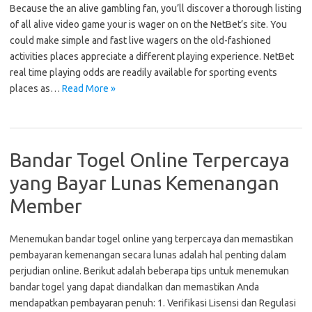
Because the an alive gambling fan, you’ll discover a thorough listing
of all alive video game your is wager on on the NetBet’s site. You
could make simple and fast live wagers on the old-fashioned
activities places appreciate a different playing experience. NetBet
real time playing odds are readily available for sporting events
places as…
Read More »
Bandar Togel Online Terpercaya
yang Bayar Lunas Kemenangan
Member
Menemukan bandar togel online yang terpercaya dan memastikan
pembayaran kemenangan secara lunas adalah hal penting dalam
perjudian online. Berikut adalah beberapa tips untuk menemukan
bandar togel yang dapat diandalkan dan memastikan Anda
mendapatkan pembayaran penuh: 1. Verifikasi Lisensi dan Regulasi