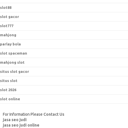
slot88
slot gacor
slot777
mahjong
parlay bola
slot spaceman
mahjong slot
situs slot gacor
situs slot
slot 2026
slot online
For Information Please
Contact Us
jasa seo judi
jasa seo judi online