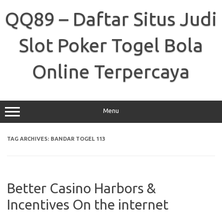
Skip
to
QQ89 – Daftar Situs Judi
content
Slot Poker Togel Bola
Online Terpercaya
Menu
TAG ARCHIVES:
BANDAR TOGEL 113
Better Casino Harbors &
Incentives On the internet