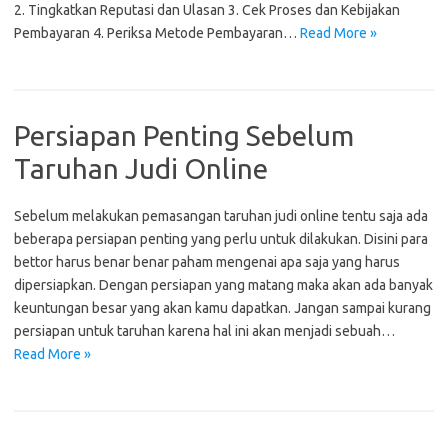
2. Tingkatkan Reputasi dan Ulasan 3. Cek Proses dan Kebijakan
Pembayaran 4. Periksa Metode Pembayaran…
Read More »
Persiapan Penting Sebelum
Taruhan Judi Online
Sebelum melakukan pemasangan taruhan judi online tentu saja ada
beberapa persiapan penting yang perlu untuk dilakukan. Disini para
bettor harus benar benar paham mengenai apa saja yang harus
dipersiapkan. Dengan persiapan yang matang maka akan ada banyak
keuntungan besar yang akan kamu dapatkan. Jangan sampai kurang
persiapan untuk taruhan karena hal ini akan menjadi sebuah…
Read More »