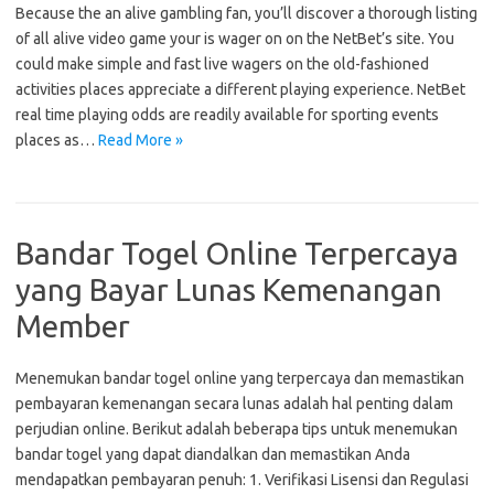
Because the an alive gambling fan, you’ll discover a thorough listing
of all alive video game your is wager on on the NetBet’s site. You
could make simple and fast live wagers on the old-fashioned
activities places appreciate a different playing experience. NetBet
real time playing odds are readily available for sporting events
places as…
Read More »
Bandar Togel Online Terpercaya
yang Bayar Lunas Kemenangan
Member
Menemukan bandar togel online yang terpercaya dan memastikan
pembayaran kemenangan secara lunas adalah hal penting dalam
perjudian online. Berikut adalah beberapa tips untuk menemukan
bandar togel yang dapat diandalkan dan memastikan Anda
mendapatkan pembayaran penuh: 1. Verifikasi Lisensi dan Regulasi