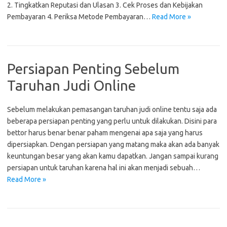
2. Tingkatkan Reputasi dan Ulasan 3. Cek Proses dan Kebijakan
Pembayaran 4. Periksa Metode Pembayaran…
Read More »
Persiapan Penting Sebelum
Taruhan Judi Online
Sebelum melakukan pemasangan taruhan judi online tentu saja ada
beberapa persiapan penting yang perlu untuk dilakukan. Disini para
bettor harus benar benar paham mengenai apa saja yang harus
dipersiapkan. Dengan persiapan yang matang maka akan ada banyak
keuntungan besar yang akan kamu dapatkan. Jangan sampai kurang
persiapan untuk taruhan karena hal ini akan menjadi sebuah…
Read More »