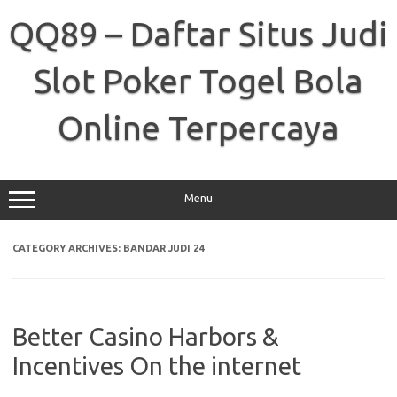
Skip
to
QQ89 – Daftar Situs Judi
content
Slot Poker Togel Bola
Online Terpercaya
Menu
CATEGORY ARCHIVES:
BANDAR JUDI 24
Better Casino Harbors &
Incentives On the internet