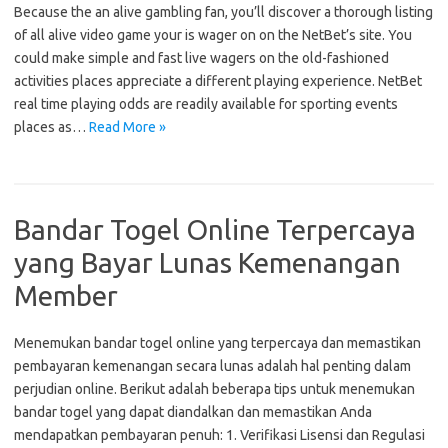
Because the an alive gambling fan, you’ll discover a thorough listing
of all alive video game your is wager on on the NetBet’s site. You
could make simple and fast live wagers on the old-fashioned
activities places appreciate a different playing experience. NetBet
real time playing odds are readily available for sporting events
places as…
Read More »
Bandar Togel Online Terpercaya
yang Bayar Lunas Kemenangan
Member
Menemukan bandar togel online yang terpercaya dan memastikan
pembayaran kemenangan secara lunas adalah hal penting dalam
perjudian online. Berikut adalah beberapa tips untuk menemukan
bandar togel yang dapat diandalkan dan memastikan Anda
mendapatkan pembayaran penuh: 1. Verifikasi Lisensi dan Regulasi