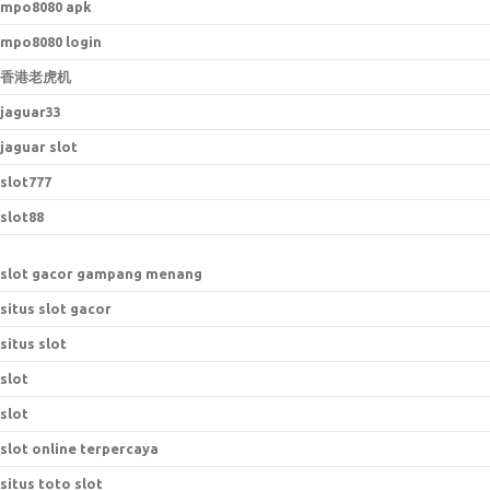
mpo8080 apk
mpo8080 login
香港老虎机
jaguar33
jaguar slot
slot777
slot88
slot gacor gampang menang
situs slot gacor
situs slot
slot
slot
slot online terpercaya
situs toto slot