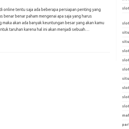
slo
 online tentu saja ada beberapa persiapan penting yang
arus benar benar paham mengenai apa saja yang harus
ng maka akan ada banyak keuntungan besar yang akan kamu
slo
ntuk taruhan karena hal ini akan menjadi sebuah…
sit
sit
slo
slo
slo
sit
slo
slo
slo
ma
par