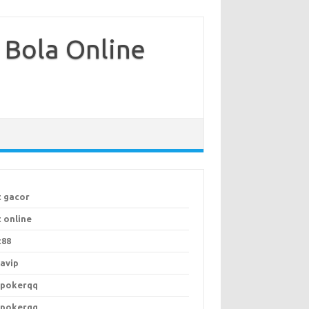
 Bola Online
t gacor
t online
t88
avip
bpokerqq
bpokerqq