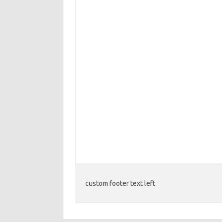
custom footer text left