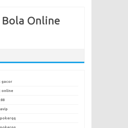
 Bola Online
t gacor
t online
t88
avip
bpokerqq
bpokerqq