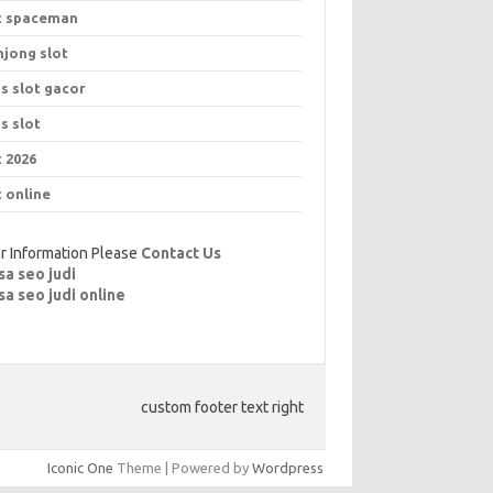
t spaceman
jong slot
us slot gacor
us slot
t 2026
t online
r Information Please
Contact Us
sa seo judi
sa seo judi online
custom footer text right
Iconic One
Theme | Powered by
Wordpress