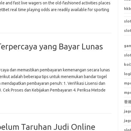
le and fast live wagers on the old-fashioned activities places
hk
tBet real time playing odds are readily available for sporting
slo
slo
Terpercaya yang Bayar Lunas
gam
slo
koi
rcaya dan memastikan pembayaran kemenangan secara lunas
log
 Berikut adalah beberapa tips untuk menemukan bandar togel
 mendapatkan pembayaran penuh: 1. Verifikasi Lisensi dan
mpo
 3. Cek Proses dan Kebijakan Pembayaran 4. Periksa Metode
mpo
香
jag
jag
belum Taruhan Judi Online
slo