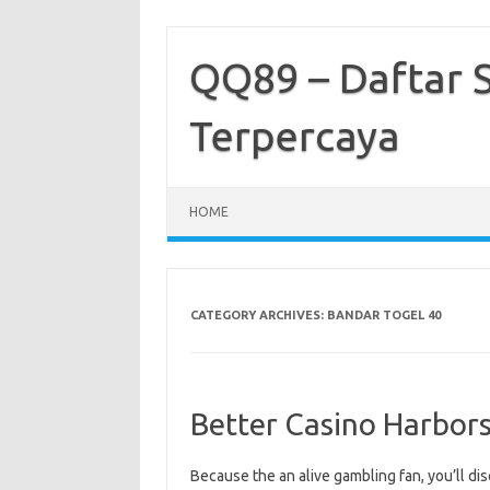
Skip
to
content
QQ89 – Daftar S
Terpercaya
HOME
CATEGORY ARCHIVES:
BANDAR TOGEL 40
Better Casino Harbors
Because the an alive gambling fan, you’ll dis