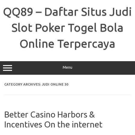
Skip
to
QQ89 – Daftar Situs Judi
content
Slot Poker Togel Bola
Online Terpercaya
Menu
CATEGORY ARCHIVES:
JUDI ONLINE 30
Better Casino Harbors &
Incentives On the internet