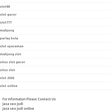
slot88
slot gacor
slot777
mahjong
parlay bola
slot spaceman
mahjong slot
situs slot gacor
situs slot
slot 2026
slot online
For Information Please
Contact Us
jasa seo judi
jasa seo judi online