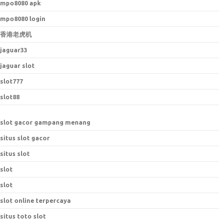
mpo8080 apk
mpo8080 login
香港老虎机
jaguar33
jaguar slot
slot777
slot88
slot gacor gampang menang
situs slot gacor
situs slot
slot
slot
slot online terpercaya
situs toto slot