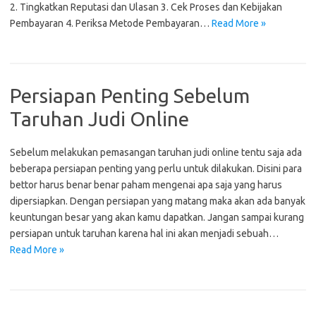
2. Tingkatkan Reputasi dan Ulasan 3. Cek Proses dan Kebijakan
Pembayaran 4. Periksa Metode Pembayaran…
Read More »
Persiapan Penting Sebelum
Taruhan Judi Online
Sebelum melakukan pemasangan taruhan judi online tentu saja ada
beberapa persiapan penting yang perlu untuk dilakukan. Disini para
bettor harus benar benar paham mengenai apa saja yang harus
dipersiapkan. Dengan persiapan yang matang maka akan ada banyak
keuntungan besar yang akan kamu dapatkan. Jangan sampai kurang
persiapan untuk taruhan karena hal ini akan menjadi sebuah…
Read More »