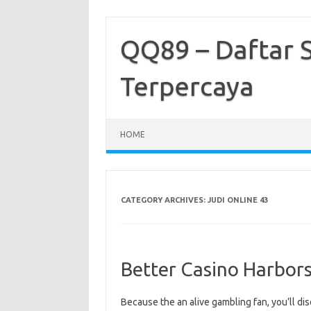
Skip
to
content
QQ89 – Daftar S
Terpercaya
HOME
CATEGORY ARCHIVES:
JUDI ONLINE 43
Better Casino Harbors
Because the an alive gambling fan, you’ll dis