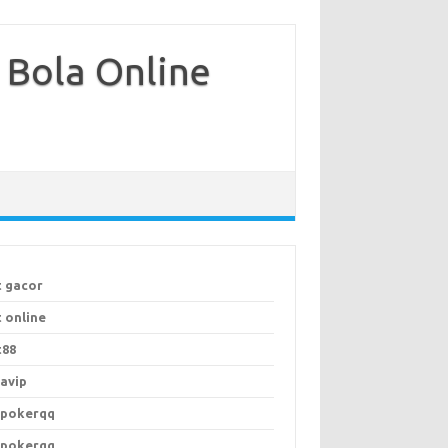
 Bola Online
t gacor
t online
t88
avip
bpokerqq
bpokerqq