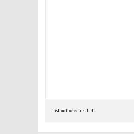
custom footer text left