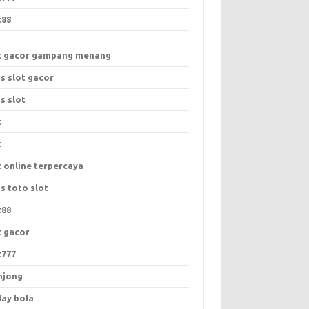
t88
t gacor gampang menang
us slot gacor
us slot
t
t
t online terpercaya
us toto slot
t88
t gacor
t777
hjong
lay bola