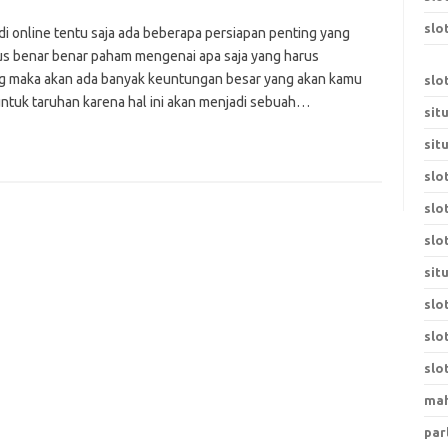
slo
 online tentu saja ada beberapa persiapan penting yang
arus benar benar paham mengenai apa saja yang harus
ng maka akan ada banyak keuntungan besar yang akan kamu
slo
ntuk taruhan karena hal ini akan menjadi sebuah…
sit
sit
slo
slo
slo
sit
slo
slo
slo
ma
par