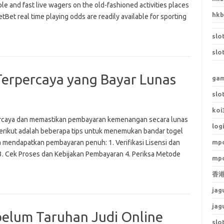
le and fast live wagers on the old-fashioned activities places
hk
tBet real time playing odds are readily available for sporting
slo
slo
Terpercaya yang Bayar Lunas
gam
slo
koi
rcaya dan memastikan pembayaran kemenangan secara lunas
log
 Berikut adalah beberapa tips untuk menemukan bandar togel
 mendapatkan pembayaran penuh: 1. Verifikasi Lisensi dan
mpo
 3. Cek Proses dan Kebijakan Pembayaran 4. Periksa Metode
mpo
香
jag
jag
belum Taruhan Judi Online
slo