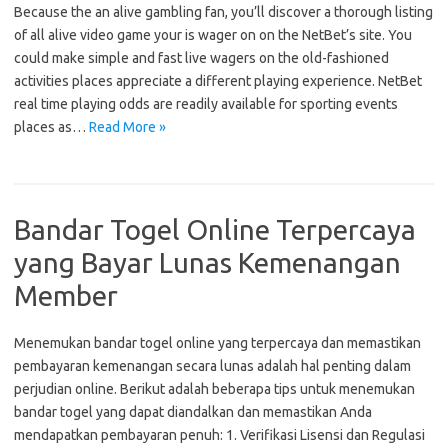
Because the an alive gambling fan, you’ll discover a thorough listing
of all alive video game your is wager on on the NetBet’s site. You
could make simple and fast live wagers on the old-fashioned
activities places appreciate a different playing experience. NetBet
real time playing odds are readily available for sporting events
places as…
Read More »
Bandar Togel Online Terpercaya
yang Bayar Lunas Kemenangan
Member
Menemukan bandar togel online yang terpercaya dan memastikan
pembayaran kemenangan secara lunas adalah hal penting dalam
perjudian online. Berikut adalah beberapa tips untuk menemukan
bandar togel yang dapat diandalkan dan memastikan Anda
mendapatkan pembayaran penuh: 1. Verifikasi Lisensi dan Regulasi