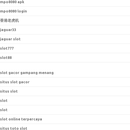
mpo8080 apk
mpo8080 login
香港老虎机
jaguar33
jaguar slot
slot777
slot88
slot gacor gampang menang
situs slot gacor
situs slot
slot
slot
slot online terpercaya
situs toto slot