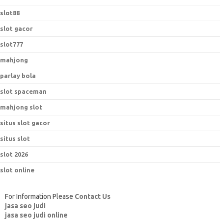
slot88
slot gacor
slot777
mahjong
parlay bola
slot spaceman
mahjong slot
situs slot gacor
situs slot
slot 2026
slot online
For Information Please
Contact Us
jasa seo judi
jasa seo judi online