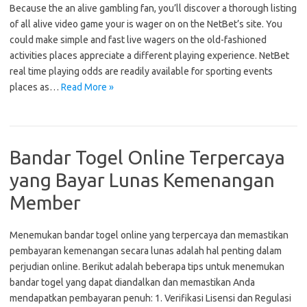
Because the an alive gambling fan, you’ll discover a thorough listing
of all alive video game your is wager on on the NetBet’s site. You
could make simple and fast live wagers on the old-fashioned
activities places appreciate a different playing experience. NetBet
real time playing odds are readily available for sporting events
places as…
Read More »
Bandar Togel Online Terpercaya
yang Bayar Lunas Kemenangan
Member
Menemukan bandar togel online yang terpercaya dan memastikan
pembayaran kemenangan secara lunas adalah hal penting dalam
perjudian online. Berikut adalah beberapa tips untuk menemukan
bandar togel yang dapat diandalkan dan memastikan Anda
mendapatkan pembayaran penuh: 1. Verifikasi Lisensi dan Regulasi