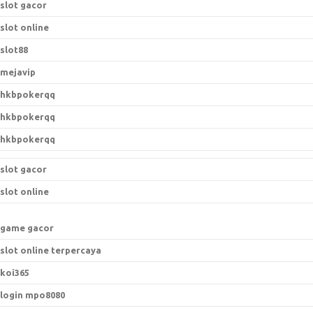
slot gacor
slot online
slot88
mejavip
hkbpokerqq
hkbpokerqq
hkbpokerqq
slot gacor
slot online
game gacor
slot online terpercaya
koi365
login mpo8080