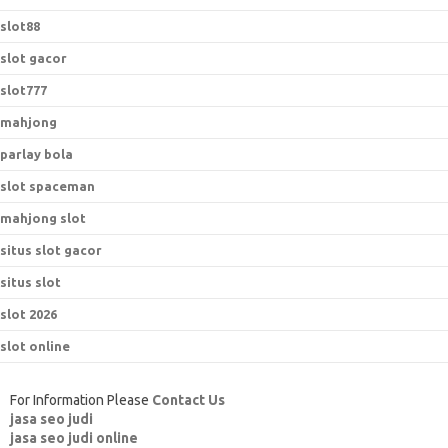
slot88
slot gacor
slot777
mahjong
parlay bola
slot spaceman
mahjong slot
situs slot gacor
situs slot
slot 2026
slot online
For Information Please
Contact Us
jasa seo judi
jasa seo judi online