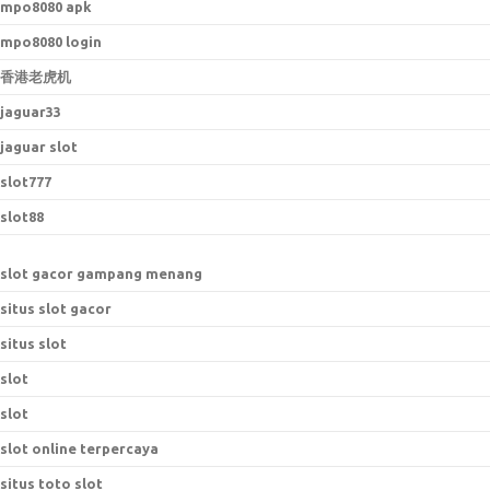
mpo8080 apk
mpo8080 login
香港老虎机
jaguar33
jaguar slot
slot777
slot88
slot gacor gampang menang
situs slot gacor
situs slot
slot
slot
slot online terpercaya
situs toto slot