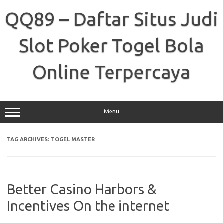
Skip
to
QQ89 – Daftar Situs Judi
content
Slot Poker Togel Bola
Online Terpercaya
Menu
TAG ARCHIVES:
TOGEL MASTER
Better Casino Harbors &
Incentives On the internet