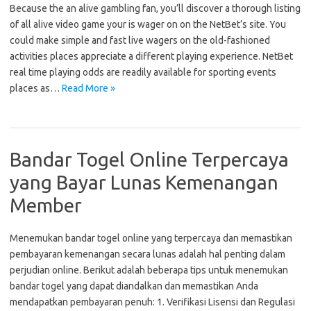
Because the an alive gambling fan, you’ll discover a thorough listing
of all alive video game your is wager on on the NetBet’s site. You
could make simple and fast live wagers on the old-fashioned
activities places appreciate a different playing experience. NetBet
real time playing odds are readily available for sporting events
places as…
Read More »
Bandar Togel Online Terpercaya
yang Bayar Lunas Kemenangan
Member
Menemukan bandar togel online yang terpercaya dan memastikan
pembayaran kemenangan secara lunas adalah hal penting dalam
perjudian online. Berikut adalah beberapa tips untuk menemukan
bandar togel yang dapat diandalkan dan memastikan Anda
mendapatkan pembayaran penuh: 1. Verifikasi Lisensi dan Regulasi