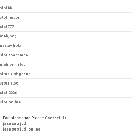
slot88
slot gacor
slot777
mahjong
parlay bola
slot spaceman
mahjong slot
situs slot gacor
situs slot
slot 2026
slot online
For Information Please
Contact Us
jasa seo judi
jasa seo judi online