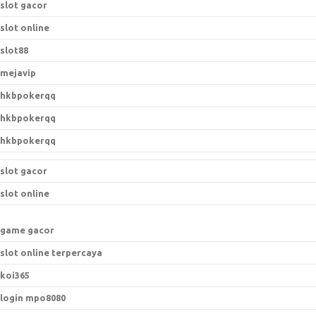
slot gacor
slot online
slot88
mejavip
hkbpokerqq
hkbpokerqq
hkbpokerqq
slot gacor
slot online
game gacor
slot online terpercaya
koi365
login mpo8080