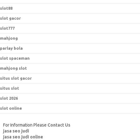
slot88
slot gacor
slot777
mahjong
parlay bola
slot spaceman
mahjong slot
situs slot gacor
situs slot
slot 2026
slot online
For Information Please
Contact Us
jasa seo judi
jasa seo judi online