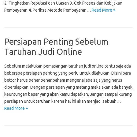
2. Tingkatkan Reputasi dan Ulasan 3. Cek Proses dan Kebijakan
Pembayaran 4. Periksa Metode Pembayaran…
Read More »
Persiapan Penting Sebelum
Taruhan Judi Online
Sebelum melakukan pemasangan taruhan judi online tentu saja ada
beberapa persiapan penting yang perlu untuk dilakukan. Disini para
bettor harus benar benar paham mengenai apa saja yang harus
dipersiapkan. Dengan persiapan yang matang maka akan ada banyak
keuntungan besar yang akan kamu dapatkan. Jangan sampai kurang
persiapan untuk taruhan karena hal ini akan menjadi sebuah…
Read More »