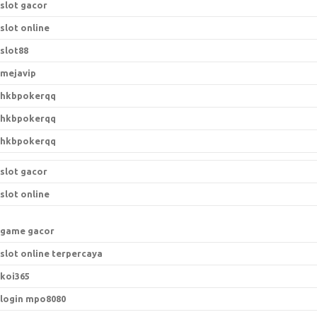
slot gacor
slot online
slot88
mejavip
hkbpokerqq
hkbpokerqq
hkbpokerqq
slot gacor
slot online
game gacor
slot online terpercaya
koi365
login mpo8080