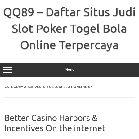
Skip
to
QQ89 – Daftar Situs Judi
content
Slot Poker Togel Bola
Online Terpercaya
Menu
CATEGORY ARCHIVES:
SITUS JUDI SLOT ONLINE 87
Better Casino Harbors &
Incentives On the internet