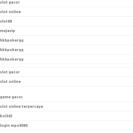
slot gacor
slot online
slot88
mejavip
hkbpokerqq
hkbpokerqq
hkbpokerqq
slot gacor
slot online
game gacor
slot online terpercaya
koi365
login mpo8080