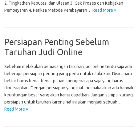
2. Tingkatkan Reputasi dan Ulasan 3. Cek Proses dan Kebijakan
Pembayaran 4. Periksa Metode Pembayaran…
Read More »
Persiapan Penting Sebelum
Taruhan Judi Online
Sebelum melakukan pemasangan taruhan judi online tentu saja ada
beberapa persiapan penting yang perlu untuk dilakukan. Disini para
bettor harus benar benar paham mengenai apa saja yang harus
dipersiapkan. Dengan persiapan yang matang maka akan ada banyak
keuntungan besar yang akan kamu dapatkan. Jangan sampai kurang
persiapan untuk taruhan karena hal ini akan menjadi sebuah…
Read More »