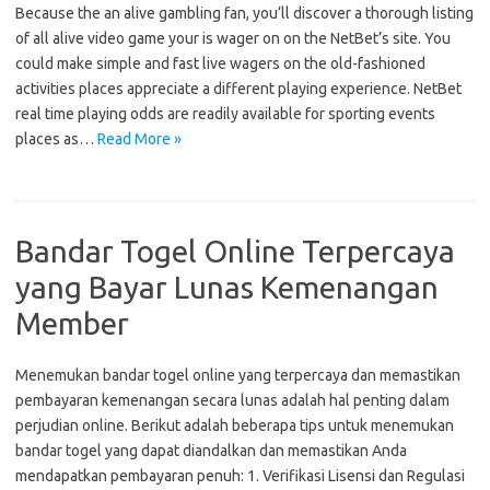
Because the an alive gambling fan, you’ll discover a thorough listing
of all alive video game your is wager on on the NetBet’s site. You
could make simple and fast live wagers on the old-fashioned
activities places appreciate a different playing experience. NetBet
real time playing odds are readily available for sporting events
places as…
Read More »
Bandar Togel Online Terpercaya
yang Bayar Lunas Kemenangan
Member
Menemukan bandar togel online yang terpercaya dan memastikan
pembayaran kemenangan secara lunas adalah hal penting dalam
perjudian online. Berikut adalah beberapa tips untuk menemukan
bandar togel yang dapat diandalkan dan memastikan Anda
mendapatkan pembayaran penuh: 1. Verifikasi Lisensi dan Regulasi