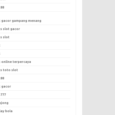
t88
t gacor gampang menang
us slot gacor
us slot
t
t
t online terpercaya
us toto slot
t88
t gacor
t777
hjong
lay bola