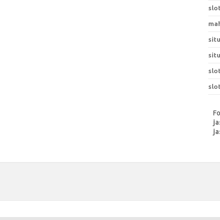
slo
mah
sit
sit
slo
slo
Fo
ja
ja