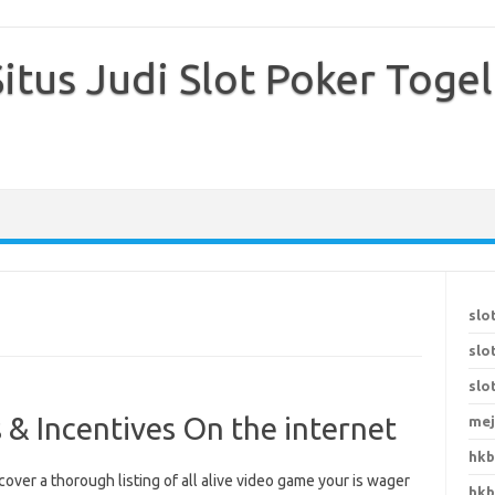
itus Judi Slot Poker Togel
slo
slo
slo
 & Incentives On the internet
mej
hk
cover a thorough listing of all alive video game your is wager
hk