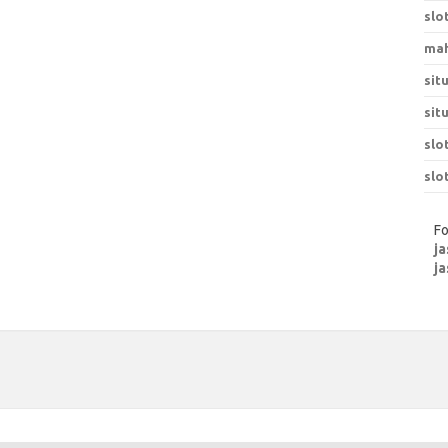
slo
mah
sit
sit
slo
slo
Fo
ja
ja