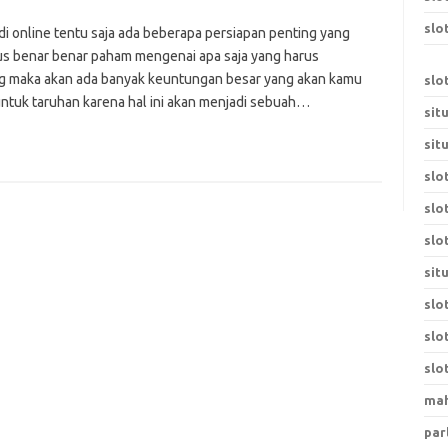
slo
 online tentu saja ada beberapa persiapan penting yang
arus benar benar paham mengenai apa saja yang harus
ng maka akan ada banyak keuntungan besar yang akan kamu
slo
ntuk taruhan karena hal ini akan menjadi sebuah…
sit
sit
slo
slo
slo
sit
slo
slo
slo
ma
par