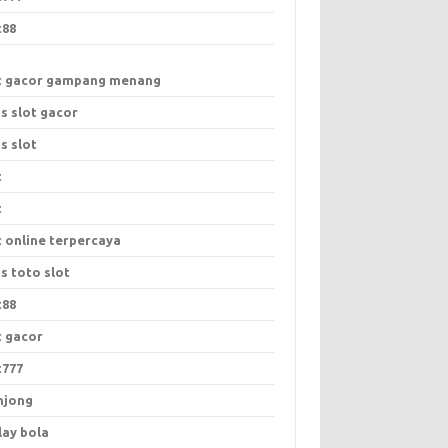
t88
t gacor gampang menang
us slot gacor
us slot
t
t
t online terpercaya
us toto slot
t88
t gacor
t777
hjong
lay bola