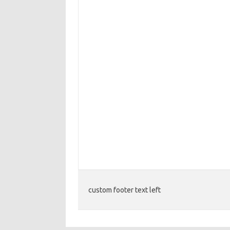
custom footer text left