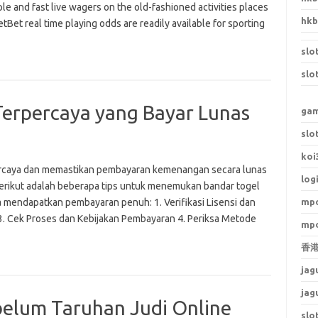
le and fast live wagers on the old-fashioned activities places
hk
tBet real time playing odds are readily available for sporting
slo
slo
Terpercaya yang Bayar Lunas
gam
slo
koi
rcaya dan memastikan pembayaran kemenangan secara lunas
log
 Berikut adalah beberapa tips untuk menemukan bandar togel
 mendapatkan pembayaran penuh: 1. Verifikasi Lisensi dan
mpo
 3. Cek Proses dan Kebijakan Pembayaran 4. Periksa Metode
mpo
香
jag
jag
belum Taruhan Judi Online
slo