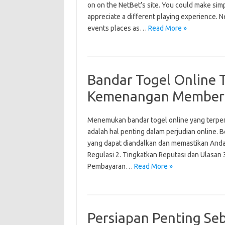
on on the NetBet’s site. You could make simp
appreciate a different playing experience. Ne
events places as…
Read More »
Bandar Togel Online 
Kemenangan Member
Menemukan bandar togel online yang terpe
adalah hal penting dalam perjudian online.
yang dapat diandalkan dan memastikan Anda
Regulasi 2. Tingkatkan Reputasi dan Ulasan
Pembayaran…
Read More »
Persiapan Penting Se