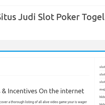
itus Judi Slot Poker Togel
slo
slo
slo
 & Incentives On the internet
mej
hk
cover a thorough listing of all alive video game your is wager
hk