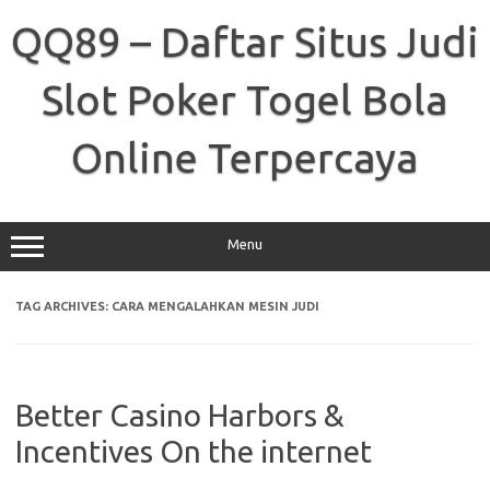
Skip
to
QQ89 – Daftar Situs Judi
content
Slot Poker Togel Bola
Online Terpercaya
Menu
TAG ARCHIVES:
CARA MENGALAHKAN MESIN JUDI
Better Casino Harbors &
Incentives On the internet