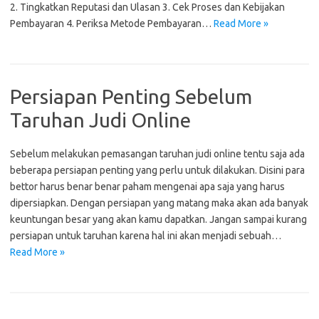
2. Tingkatkan Reputasi dan Ulasan 3. Cek Proses dan Kebijakan
Pembayaran 4. Periksa Metode Pembayaran…
Read More »
Persiapan Penting Sebelum
Taruhan Judi Online
Sebelum melakukan pemasangan taruhan judi online tentu saja ada
beberapa persiapan penting yang perlu untuk dilakukan. Disini para
bettor harus benar benar paham mengenai apa saja yang harus
dipersiapkan. Dengan persiapan yang matang maka akan ada banyak
keuntungan besar yang akan kamu dapatkan. Jangan sampai kurang
persiapan untuk taruhan karena hal ini akan menjadi sebuah…
Read More »