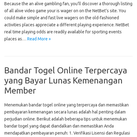
Because the an alive gambling fan, you’ll discover a thorough listing
of all alive video game your is wager on on the NetBet’s site. You
could make simple and fast live wagers on the old-fashioned
activities places appreciate a different playing experience. NetBet
real time playing odds are readily available for sporting events
places as…
Read More »
Bandar Togel Online Terpercaya
yang Bayar Lunas Kemenangan
Member
Menemukan bandar togel online yang terpercaya dan memastikan
pembayaran kemenangan secara lunas adalah hal penting dalam
perjudian online. Berikut adalah beberapa tips untuk menemukan
bandar togel yang dapat diandalkan dan memastikan Anda
mendapatkan pembayaran penuh: 1. Verifikasi Lisensi dan Regulasi