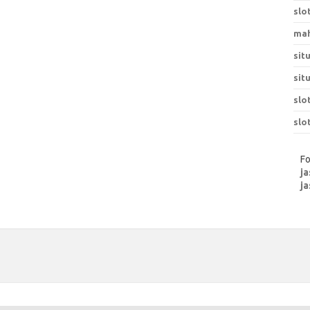
slo
mah
sit
sit
slo
slo
Fo
ja
ja