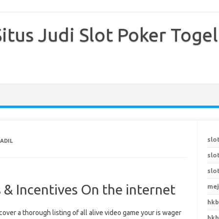
itus Judi Slot Poker Togel
slo
ADIL
slo
slo
 & Incentives On the internet
mej
hk
cover a thorough listing of all alive video game your is wager
hk