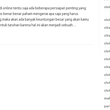
slo
 online tentu saja ada beberapa persiapan penting yang
arus benar benar paham mengenai apa saja yang harus
ng maka akan ada banyak keuntungan besar yang akan kamu
slo
ntuk taruhan karena hal ini akan menjadi sebuah…
sit
sit
slo
slo
slo
sit
slo
slo
slo
ma
par