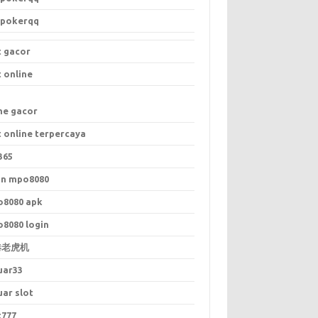
bpokerqq
t gacor
t online
e gacor
t online terpercaya
365
in mpo8080
8080 apk
8080 login
港老虎机
uar33
uar slot
t777