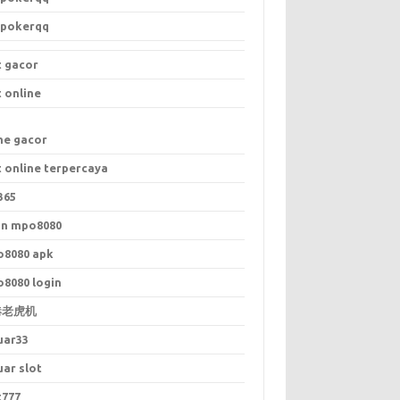
bpokerqq
t gacor
t online
e gacor
t online terpercaya
365
in mpo8080
8080 apk
8080 login
港老虎机
uar33
uar slot
t777