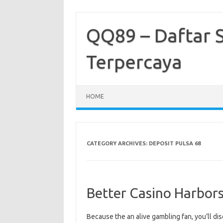
Skip
to
content
QQ89 – Daftar S
Terpercaya
HOME
CATEGORY ARCHIVES:
DEPOSIT PULSA 68
Better Casino Harbors
Because the an alive gambling fan, you’ll dis