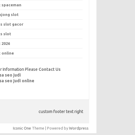
t spaceman
jong slot
us slot gacor
us slot
t 2026
t online
r Information Please
Contact Us
sa seo judi
sa seo judi online
custom footer text right
Iconic One
Theme | Powered by
Wordpress