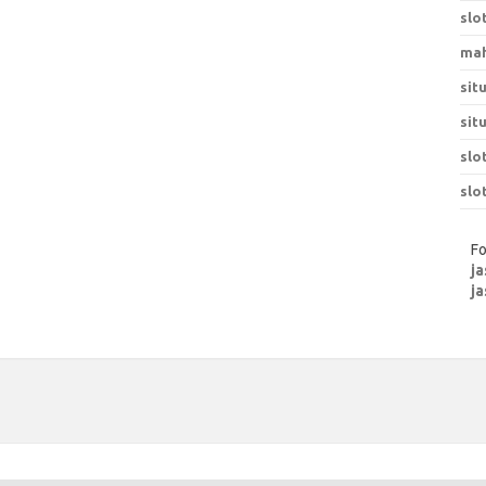
slo
mah
sit
sit
slo
slo
Fo
ja
ja