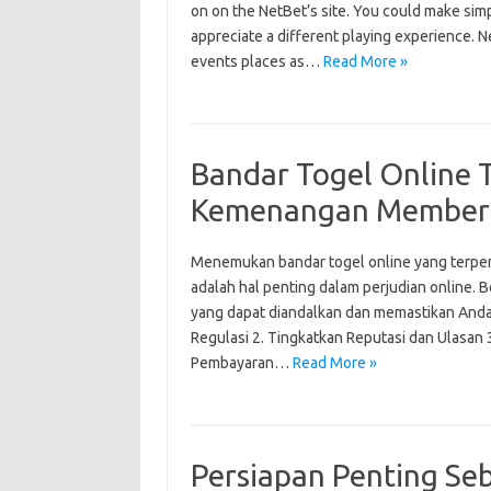
on on the NetBet’s site. You could make simp
appreciate a different playing experience. Ne
events places as…
Read More »
Bandar Togel Online 
Kemenangan Member
Menemukan bandar togel online yang terpe
adalah hal penting dalam perjudian online.
yang dapat diandalkan dan memastikan Anda
Regulasi 2. Tingkatkan Reputasi dan Ulasan
Pembayaran…
Read More »
Persiapan Penting Se