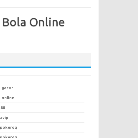
 Bola Online
t gacor
t online
t88
avip
bpokerqq
bpokerqq