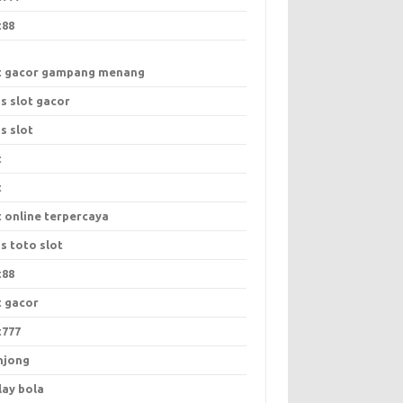
t88
t gacor gampang menang
us slot gacor
us slot
t
t
t online terpercaya
us toto slot
t88
t gacor
t777
hjong
lay bola