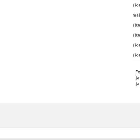
slo
mah
sit
sit
slo
slo
Fo
ja
ja