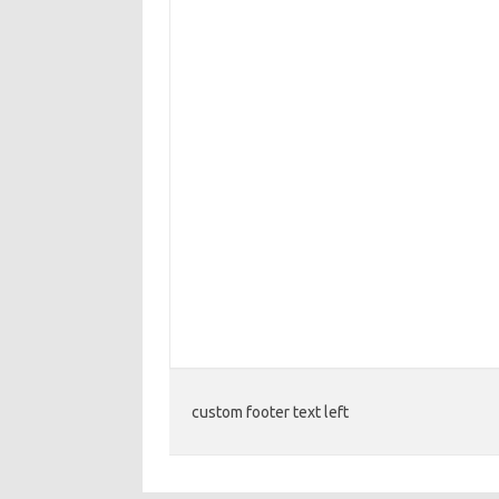
custom footer text left