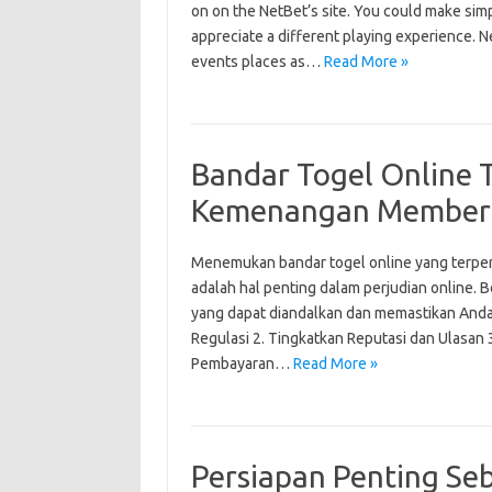
on on the NetBet’s site. You could make simp
appreciate a different playing experience. Ne
events places as…
Read More »
Bandar Togel Online 
Kemenangan Member
Menemukan bandar togel online yang terpe
adalah hal penting dalam perjudian online.
yang dapat diandalkan dan memastikan Anda
Regulasi 2. Tingkatkan Reputasi dan Ulasan
Pembayaran…
Read More »
Persiapan Penting Se