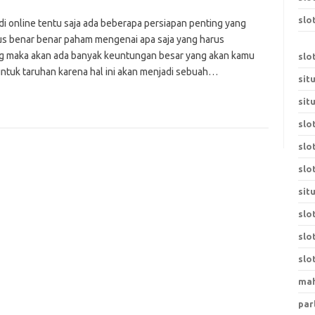
slo
 online tentu saja ada beberapa persiapan penting yang
arus benar benar paham mengenai apa saja yang harus
ng maka akan ada banyak keuntungan besar yang akan kamu
slo
ntuk taruhan karena hal ini akan menjadi sebuah…
sit
sit
slo
slo
slo
sit
slo
slo
slo
ma
par