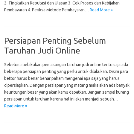
2. Tingkatkan Reputasi dan Ulasan 3. Cek Proses dan Kebijakan
Pembayaran 4. Periksa Metode Pembayaran…
Read More »
Persiapan Penting Sebelum
Taruhan Judi Online
Sebelum melakukan pemasangan taruhan judi online tentu saja ada
beberapa persiapan penting yang perlu untuk dilakukan. Disini para
bettor harus benar benar paham mengenai apa saja yang harus
dipersiapkan. Dengan persiapan yang matang maka akan ada banyak
keuntungan besar yang akan kamu dapatkan. Jangan sampai kurang
persiapan untuk taruhan karena hal ini akan menjadi sebuah…
Read More »