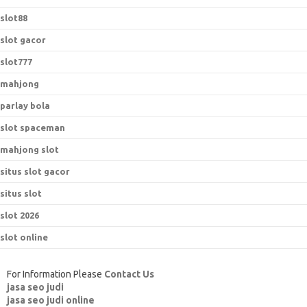
slot88
slot gacor
slot777
mahjong
parlay bola
slot spaceman
mahjong slot
situs slot gacor
situs slot
slot 2026
slot online
For Information Please
Contact Us
jasa seo judi
jasa seo judi online