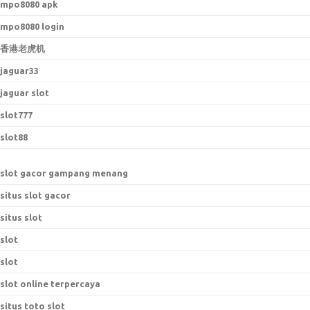
mpo8080 apk
mpo8080 login
香港老虎机
jaguar33
jaguar slot
slot777
slot88
slot gacor gampang menang
situs slot gacor
situs slot
slot
slot
slot online terpercaya
situs toto slot