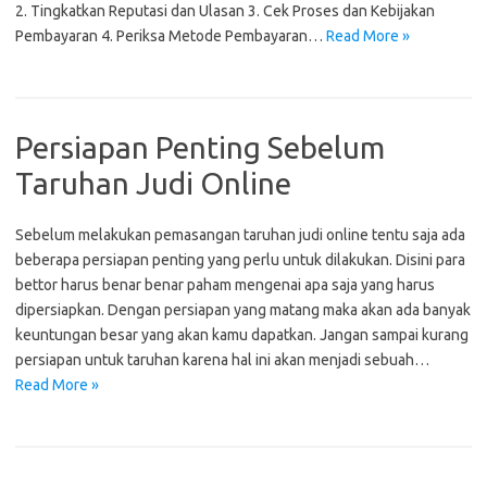
2. Tingkatkan Reputasi dan Ulasan 3. Cek Proses dan Kebijakan
Pembayaran 4. Periksa Metode Pembayaran…
Read More »
Persiapan Penting Sebelum
Taruhan Judi Online
Sebelum melakukan pemasangan taruhan judi online tentu saja ada
beberapa persiapan penting yang perlu untuk dilakukan. Disini para
bettor harus benar benar paham mengenai apa saja yang harus
dipersiapkan. Dengan persiapan yang matang maka akan ada banyak
keuntungan besar yang akan kamu dapatkan. Jangan sampai kurang
persiapan untuk taruhan karena hal ini akan menjadi sebuah…
Read More »