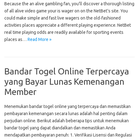
Because the an alive gambling fan, you’ll discover a thorough listing
of all alive video game your is wager on on the NetBet’s site. You
could make simple and fast live wagers on the old-fashioned
activities places appreciate a different playing experience. NetBet
real time playing odds are readily available for sporting events
places as…
Read More »
Bandar Togel Online Terpercaya
yang Bayar Lunas Kemenangan
Member
Menemukan bandar togel online yang terpercaya dan memastikan
pembayaran kemenangan secara lunas adalah hal penting dalam
perjudian online. Berikut adalah beberapa tips untuk menemukan
bandar togel yang dapat diandalkan dan memastikan Anda
mendapatkan pembayaran penuh: 1. Verifikasi Lisensi dan Regulasi