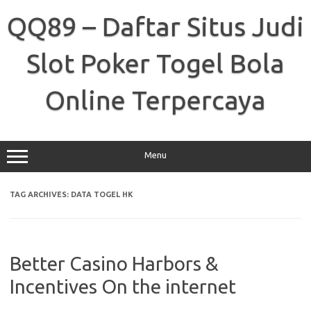
Skip
to
QQ89 – Daftar Situs Judi
content
Slot Poker Togel Bola
Online Terpercaya
Menu
TAG ARCHIVES:
DATA TOGEL HK
Better Casino Harbors &
Incentives On the internet