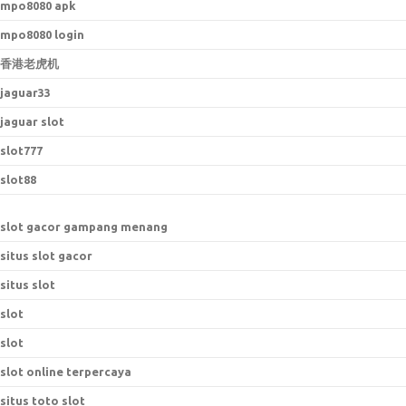
mpo8080 apk
mpo8080 login
香港老虎机
jaguar33
jaguar slot
slot777
slot88
slot gacor gampang menang
situs slot gacor
situs slot
slot
slot
slot online terpercaya
situs toto slot