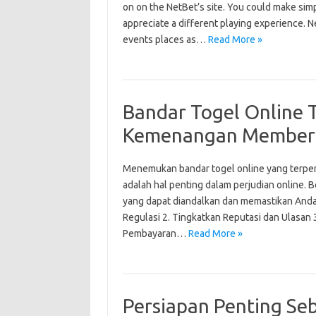
on on the NetBet’s site. You could make simp
appreciate a different playing experience. Ne
events places as…
Read More »
Bandar Togel Online 
Kemenangan Member
Menemukan bandar togel online yang terpe
adalah hal penting dalam perjudian online.
yang dapat diandalkan dan memastikan Anda
Regulasi 2. Tingkatkan Reputasi dan Ulasan
Pembayaran…
Read More »
Persiapan Penting Se