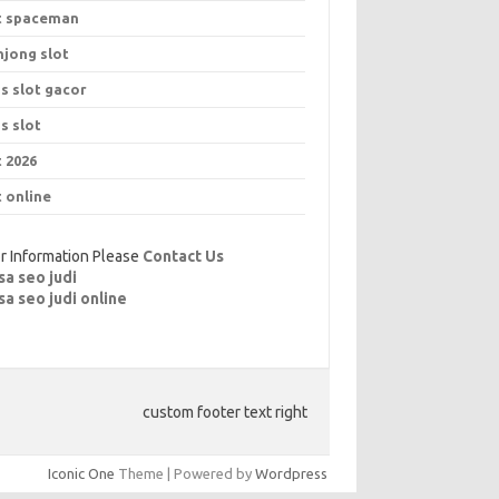
t spaceman
jong slot
us slot gacor
us slot
t 2026
t online
r Information Please
Contact Us
sa seo judi
sa seo judi online
custom footer text right
Iconic One
Theme | Powered by
Wordpress