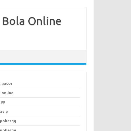
 Bola Online
t gacor
t online
t88
avip
bpokerqq
bpokerqq