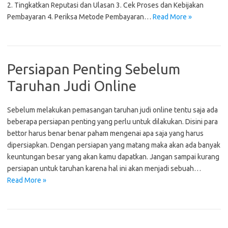
2. Tingkatkan Reputasi dan Ulasan 3. Cek Proses dan Kebijakan
Pembayaran 4. Periksa Metode Pembayaran…
Read More »
Persiapan Penting Sebelum
Taruhan Judi Online
Sebelum melakukan pemasangan taruhan judi online tentu saja ada
beberapa persiapan penting yang perlu untuk dilakukan. Disini para
bettor harus benar benar paham mengenai apa saja yang harus
dipersiapkan. Dengan persiapan yang matang maka akan ada banyak
keuntungan besar yang akan kamu dapatkan. Jangan sampai kurang
persiapan untuk taruhan karena hal ini akan menjadi sebuah…
Read More »