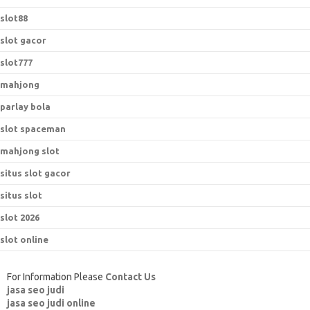
slot88
slot gacor
slot777
mahjong
parlay bola
slot spaceman
mahjong slot
situs slot gacor
situs slot
slot 2026
slot online
For Information Please
Contact Us
jasa seo judi
jasa seo judi online