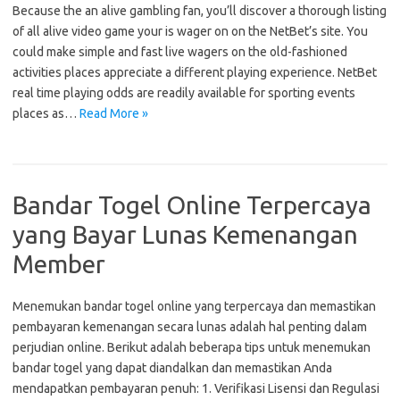
Because the an alive gambling fan, you’ll discover a thorough listing
of all alive video game your is wager on on the NetBet’s site. You
could make simple and fast live wagers on the old-fashioned
activities places appreciate a different playing experience. NetBet
real time playing odds are readily available for sporting events
places as…
Read More »
Bandar Togel Online Terpercaya
yang Bayar Lunas Kemenangan
Member
Menemukan bandar togel online yang terpercaya dan memastikan
pembayaran kemenangan secara lunas adalah hal penting dalam
perjudian online. Berikut adalah beberapa tips untuk menemukan
bandar togel yang dapat diandalkan dan memastikan Anda
mendapatkan pembayaran penuh: 1. Verifikasi Lisensi dan Regulasi