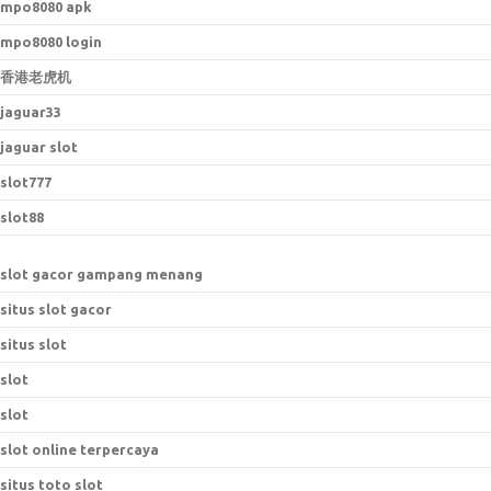
mpo8080 apk
mpo8080 login
香港老虎机
jaguar33
jaguar slot
slot777
slot88
slot gacor gampang menang
situs slot gacor
situs slot
slot
slot
slot online terpercaya
situs toto slot