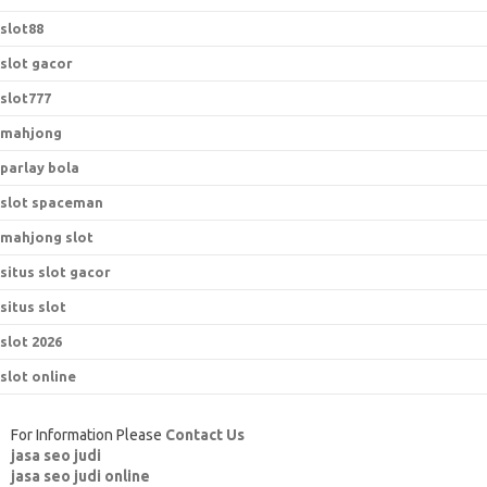
slot88
slot gacor
slot777
mahjong
parlay bola
slot spaceman
mahjong slot
situs slot gacor
situs slot
slot 2026
slot online
For Information Please
Contact Us
jasa seo judi
jasa seo judi online