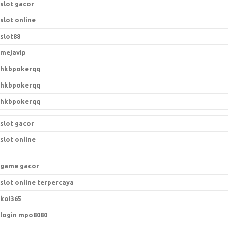
slot gacor
slot online
slot88
mejavip
hkbpokerqq
hkbpokerqq
hkbpokerqq
slot gacor
slot online
game gacor
slot online terpercaya
koi365
login mpo8080