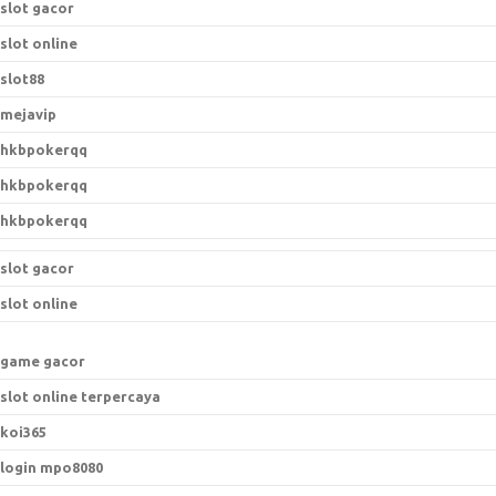
slot gacor
slot online
slot88
mejavip
hkbpokerqq
hkbpokerqq
hkbpokerqq
slot gacor
slot online
game gacor
slot online terpercaya
koi365
login mpo8080