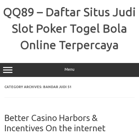
Skip
to
QQ89 – Daftar Situs Judi
content
Slot Poker Togel Bola
Online Terpercaya
Menu
CATEGORY ARCHIVES:
BANDAR JUDI 51
Better Casino Harbors &
Incentives On the internet