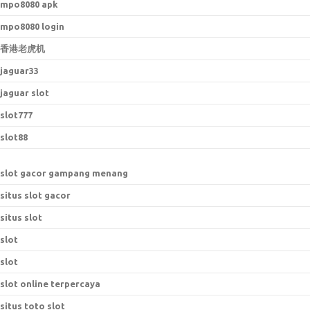
mpo8080 apk
mpo8080 login
香港老虎机
jaguar33
jaguar slot
slot777
slot88
slot gacor gampang menang
situs slot gacor
situs slot
slot
slot
slot online terpercaya
situs toto slot