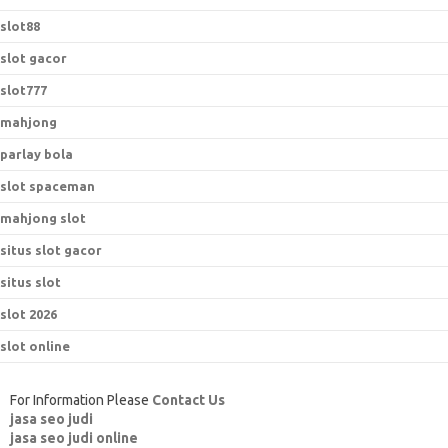
slot88
slot gacor
slot777
mahjong
parlay bola
slot spaceman
mahjong slot
situs slot gacor
situs slot
slot 2026
slot online
For Information Please
Contact Us
jasa seo judi
jasa seo judi online