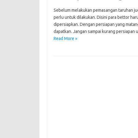
Sebelum melakukan pemasangan taruhan judi
perlu untuk dilakukan. Disini para bettor h
dipersiapkan. Dengan persiapan yang mata
dapatkan. Jangan sampai kurang persiapan u
Read More »