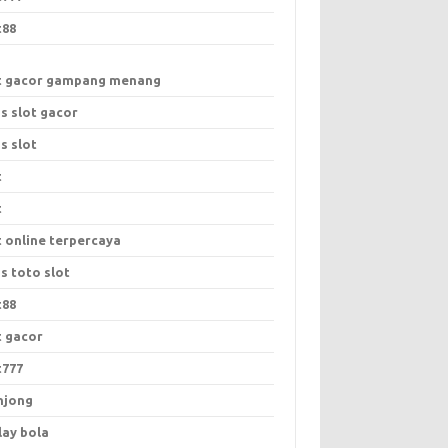
t88
t gacor gampang menang
us slot gacor
us slot
t
t
t online terpercaya
us toto slot
t88
t gacor
t777
hjong
lay bola