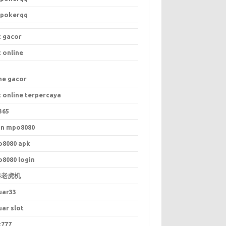
bpokerqq
t gacor
t online
e gacor
t online terpercaya
365
in mpo8080
8080 apk
8080 login
港老虎机
uar33
uar slot
t777