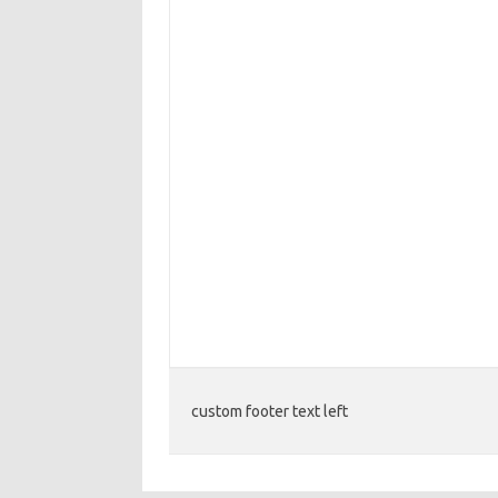
custom footer text left