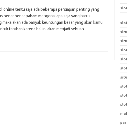
slo
 online tentu saja ada beberapa persiapan penting yang
arus benar benar paham mengenai apa saja yang harus
ng maka akan ada banyak keuntungan besar yang akan kamu
slo
ntuk taruhan karena hal ini akan menjadi sebuah…
sit
sit
slo
slo
slo
sit
slo
slo
slo
ma
par