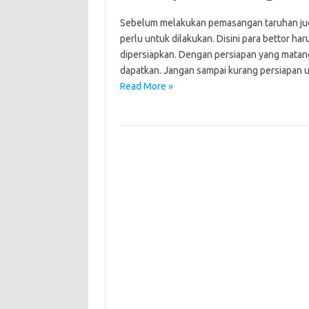
Sebelum melakukan pemasangan taruhan judi
perlu untuk dilakukan. Disini para bettor h
dipersiapkan. Dengan persiapan yang mata
dapatkan. Jangan sampai kurang persiapan u
Read More »