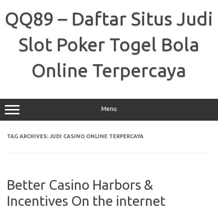
Skip
to
QQ89 – Daftar Situs Judi
content
Slot Poker Togel Bola
Online Terpercaya
Menu
TAG ARCHIVES:
JUDI CASINO ONLINE TERPERCAYA
Better Casino Harbors &
Incentives On the internet