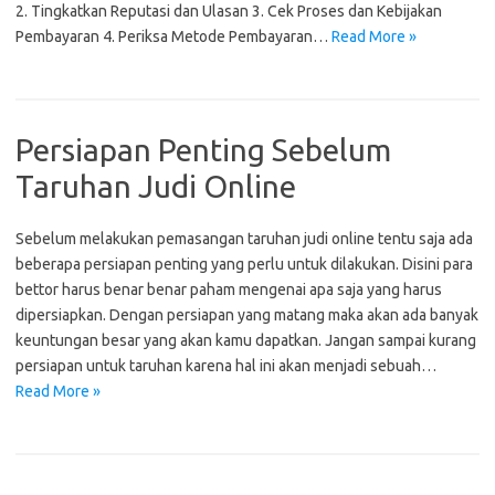
2. Tingkatkan Reputasi dan Ulasan 3. Cek Proses dan Kebijakan
Pembayaran 4. Periksa Metode Pembayaran…
Read More »
Persiapan Penting Sebelum
Taruhan Judi Online
Sebelum melakukan pemasangan taruhan judi online tentu saja ada
beberapa persiapan penting yang perlu untuk dilakukan. Disini para
bettor harus benar benar paham mengenai apa saja yang harus
dipersiapkan. Dengan persiapan yang matang maka akan ada banyak
keuntungan besar yang akan kamu dapatkan. Jangan sampai kurang
persiapan untuk taruhan karena hal ini akan menjadi sebuah…
Read More »