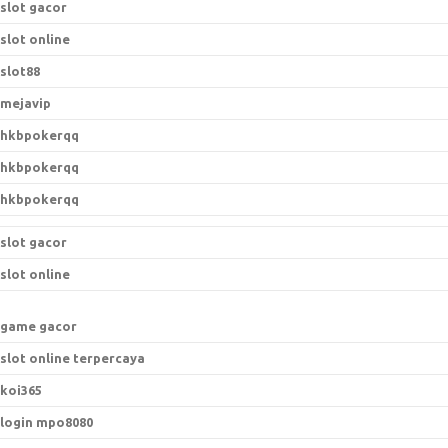
slot gacor
slot online
slot88
mejavip
hkbpokerqq
hkbpokerqq
hkbpokerqq
slot gacor
slot online
game gacor
slot online terpercaya
koi365
login mpo8080