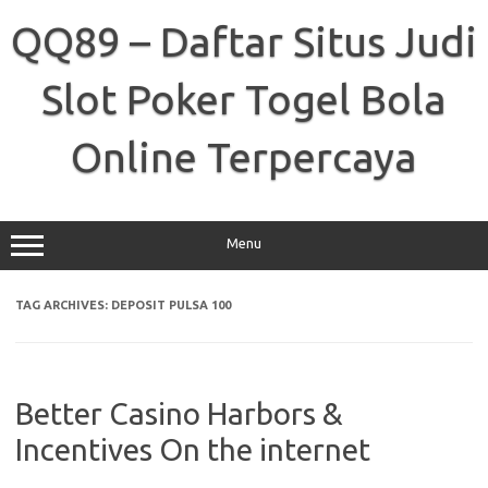
Skip
to
QQ89 – Daftar Situs Judi
content
Slot Poker Togel Bola
Online Terpercaya
Menu
TAG ARCHIVES:
DEPOSIT PULSA 100
Better Casino Harbors &
Incentives On the internet