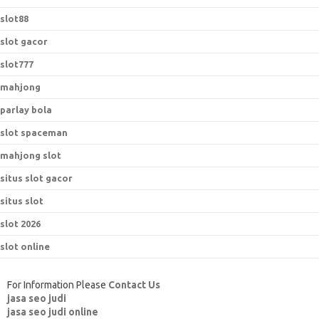
slot88
slot gacor
slot777
mahjong
parlay bola
slot spaceman
mahjong slot
situs slot gacor
situs slot
slot 2026
slot online
For Information Please
Contact Us
jasa seo judi
jasa seo judi online