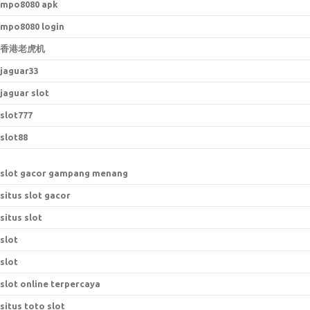
mpo8080 apk
mpo8080 login
香港老虎机
jaguar33
jaguar slot
slot777
slot88
slot gacor gampang menang
situs slot gacor
situs slot
slot
slot
slot online terpercaya
situs toto slot