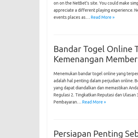
on on the NetBet’s site. You could make simp
appreciate a different playing experience. Ne
events places as…
Read More »
Bandar Togel Online 
Kemenangan Member
Menemukan bandar togel online yang terpe
adalah hal penting dalam perjudian online.
yang dapat diandalkan dan memastikan Anda
Regulasi 2. Tingkatkan Reputasi dan Ulasan
Pembayaran…
Read More »
Persiapan Penting Se