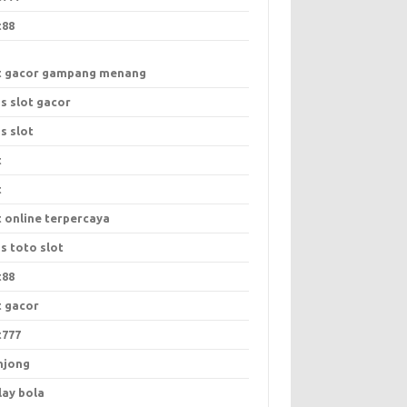
t88
t gacor gampang menang
us slot gacor
us slot
t
t
t online terpercaya
us toto slot
t88
t gacor
t777
hjong
lay bola