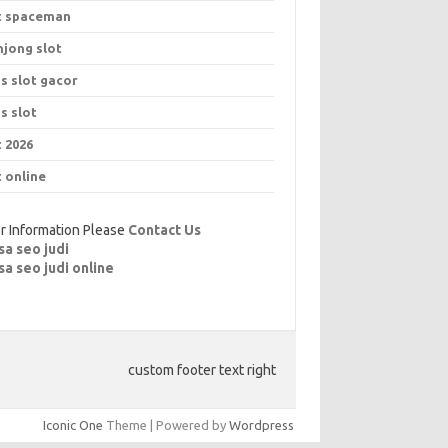
t spaceman
jong slot
us slot gacor
us slot
t 2026
t online
r Information Please
Contact Us
sa seo judi
sa seo judi online
custom footer text right
Iconic One
Theme | Powered by
Wordpress