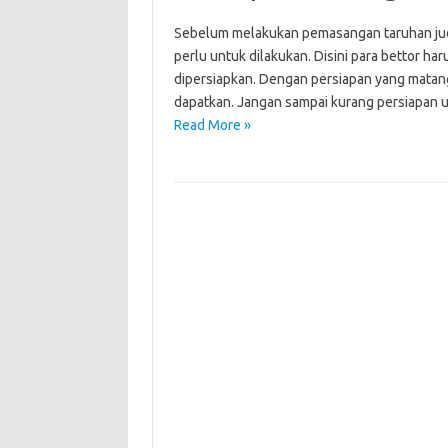
Sebelum melakukan pemasangan taruhan judi
perlu untuk dilakukan. Disini para bettor h
dipersiapkan. Dengan persiapan yang mata
dapatkan. Jangan sampai kurang persiapan u
Read More »