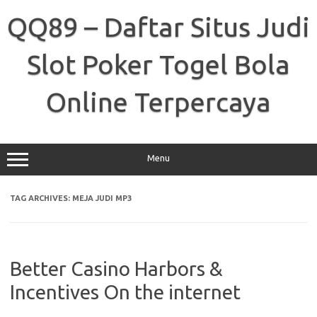
Skip
to
QQ89 – Daftar Situs Judi
content
Slot Poker Togel Bola
Online Terpercaya
Menu
TAG ARCHIVES:
MEJA JUDI MP3
Better Casino Harbors &
Incentives On the internet