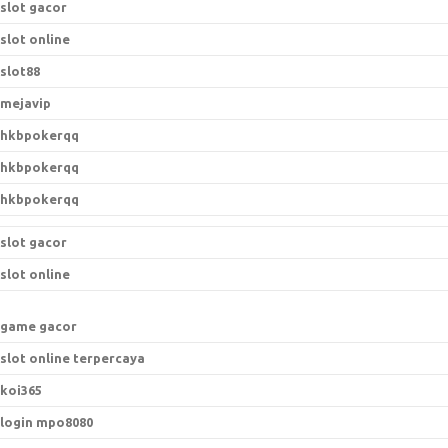
slot gacor
slot online
slot88
mejavip
hkbpokerqq
hkbpokerqq
hkbpokerqq
slot gacor
slot online
game gacor
slot online terpercaya
koi365
login mpo8080