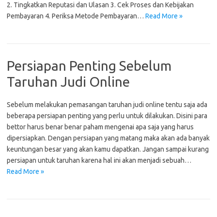
2. Tingkatkan Reputasi dan Ulasan 3. Cek Proses dan Kebijakan
Pembayaran 4. Periksa Metode Pembayaran…
Read More »
Persiapan Penting Sebelum
Taruhan Judi Online
Sebelum melakukan pemasangan taruhan judi online tentu saja ada
beberapa persiapan penting yang perlu untuk dilakukan. Disini para
bettor harus benar benar paham mengenai apa saja yang harus
dipersiapkan. Dengan persiapan yang matang maka akan ada banyak
keuntungan besar yang akan kamu dapatkan. Jangan sampai kurang
persiapan untuk taruhan karena hal ini akan menjadi sebuah…
Read More »