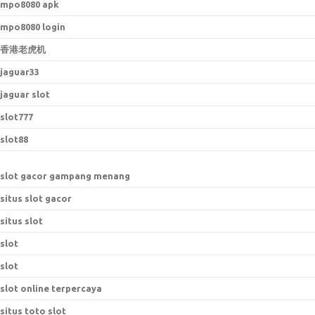
mpo8080 apk
mpo8080 login
香港老虎机
jaguar33
jaguar slot
slot777
slot88
slot gacor gampang menang
situs slot gacor
situs slot
slot
slot
slot online terpercaya
situs toto slot