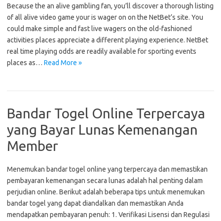
Because the an alive gambling fan, you’ll discover a thorough listing
of all alive video game your is wager on on the NetBet’s site. You
could make simple and fast live wagers on the old-fashioned
activities places appreciate a different playing experience. NetBet
real time playing odds are readily available for sporting events
places as…
Read More »
Bandar Togel Online Terpercaya
yang Bayar Lunas Kemenangan
Member
Menemukan bandar togel online yang terpercaya dan memastikan
pembayaran kemenangan secara lunas adalah hal penting dalam
perjudian online. Berikut adalah beberapa tips untuk menemukan
bandar togel yang dapat diandalkan dan memastikan Anda
mendapatkan pembayaran penuh: 1. Verifikasi Lisensi dan Regulasi