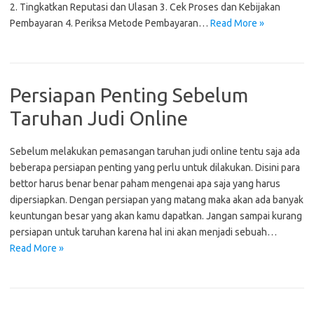
2. Tingkatkan Reputasi dan Ulasan 3. Cek Proses dan Kebijakan
Pembayaran 4. Periksa Metode Pembayaran…
Read More »
Persiapan Penting Sebelum
Taruhan Judi Online
Sebelum melakukan pemasangan taruhan judi online tentu saja ada
beberapa persiapan penting yang perlu untuk dilakukan. Disini para
bettor harus benar benar paham mengenai apa saja yang harus
dipersiapkan. Dengan persiapan yang matang maka akan ada banyak
keuntungan besar yang akan kamu dapatkan. Jangan sampai kurang
persiapan untuk taruhan karena hal ini akan menjadi sebuah…
Read More »