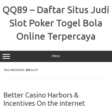
Skip
to
QQ89 – Daftar Situs Judi
content
Slot Poker Togel Bola
Online Terpercaya
Menu
TAG ARCHIVES:
888 SLOT
Better Casino Harbors &
Incentives On the internet