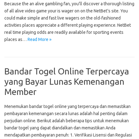
Because the an alive gambling fan, you’ll discover a thorough listing
of all alive video game your is wager on on the NetBet’s site. You
could make simple and fast live wagers on the old-fashioned
activities places appreciate a different playing experience. NetBet
real time playing odds are readily available for sporting events
places as…
Read More »
Bandar Togel Online Terpercaya
yang Bayar Lunas Kemenangan
Member
Menemukan bandar togel online yang terpercaya dan memastikan
pembayaran kemenangan secara lunas adalah hal penting dalam
perjudian online. Berikut adalah beberapa tips untuk menemukan
bandar togel yang dapat diandalkan dan memastikan Anda
mendapatkan pembayaran penuh: 1. Verifikasi Lisensi dan Regulasi