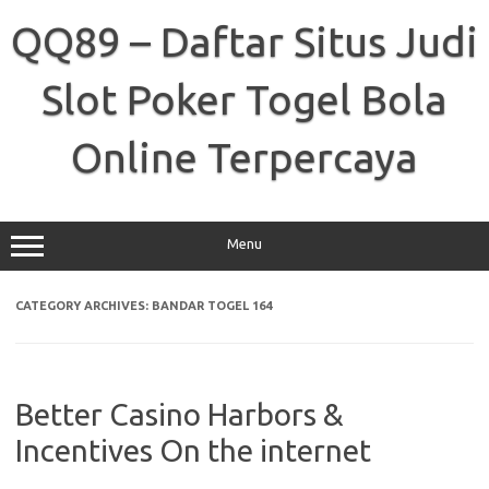
Skip
to
QQ89 – Daftar Situs Judi
content
Slot Poker Togel Bola
Online Terpercaya
Menu
CATEGORY ARCHIVES:
BANDAR TOGEL 164
Better Casino Harbors &
Incentives On the internet