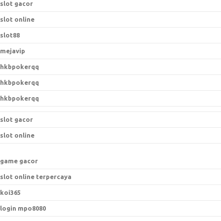
slot gacor
slot online
slot88
mejavip
hkbpokerqq
hkbpokerqq
hkbpokerqq
slot gacor
slot online
game gacor
slot online terpercaya
koi365
login mpo8080