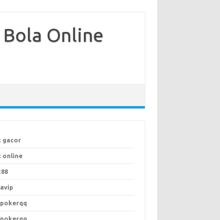
 Bola Online
t gacor
t online
t88
avip
bpokerqq
bpokerqq