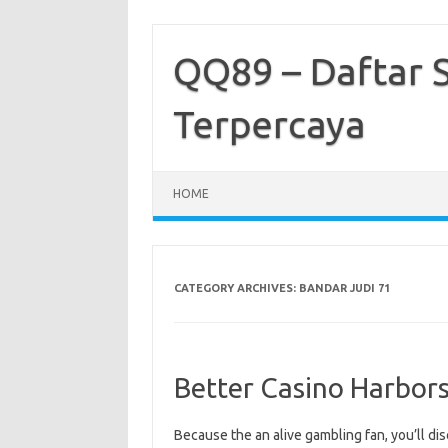
Skip
to
content
QQ89 – Daftar S
Terpercaya
HOME
CATEGORY ARCHIVES:
BANDAR JUDI 71
Better Casino Harbors
Because the an alive gambling fan, you’ll dis