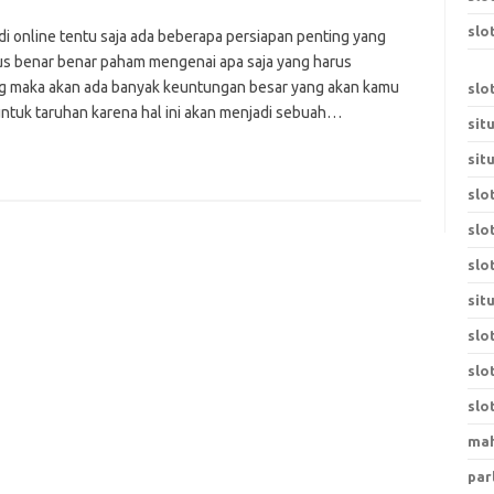
slo
 online tentu saja ada beberapa persiapan penting yang
arus benar benar paham mengenai apa saja yang harus
ng maka akan ada banyak keuntungan besar yang akan kamu
slo
ntuk taruhan karena hal ini akan menjadi sebuah…
sit
sit
slo
slo
slo
sit
slo
slo
slo
ma
par