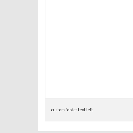
custom footer text left