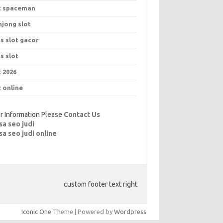
t spaceman
jong slot
us slot gacor
us slot
t 2026
t online
r Information Please
Contact Us
sa seo judi
sa seo judi online
custom footer text right
Iconic One
Theme | Powered by
Wordpress