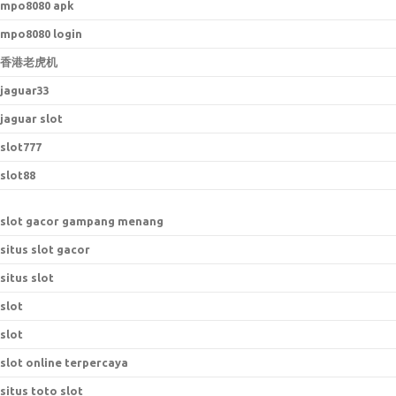
mpo8080 apk
mpo8080 login
香港老虎机
jaguar33
jaguar slot
slot777
slot88
slot gacor gampang menang
situs slot gacor
situs slot
slot
slot
slot online terpercaya
situs toto slot