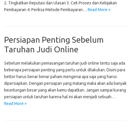
2. Tingkatkan Reputasi dan Ulasan 3. Cek Proses dan Kebijakan
Pembayaran 4. Periksa Metode Pembayaran…
Read More »
Persiapan Penting Sebelum
Taruhan Judi Online
Sebelum melakukan pemasangan taruhan judi online tentu saja ada
beberapa persiapan penting yang perlu untuk dilakukan. Disini para
bettor harus benar benar paham mengenai apa saja yang harus
dipersiapkan. Dengan persiapan yang matang maka akan ada banyak
keuntungan besar yang akan kamu dapatkan. Jangan sampai kurang
persiapan untuk taruhan karena hal ini akan menjadi sebuah…
Read More »