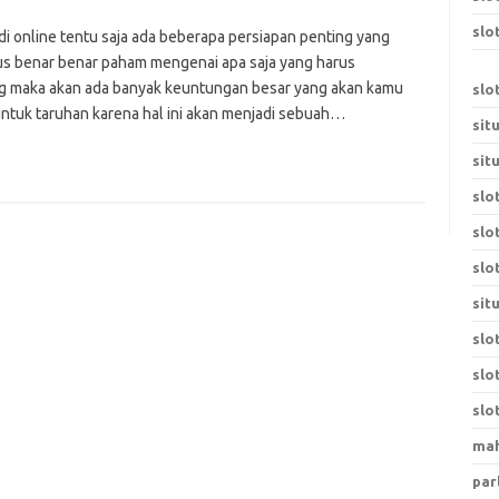
slo
 online tentu saja ada beberapa persiapan penting yang
arus benar benar paham mengenai apa saja yang harus
ng maka akan ada banyak keuntungan besar yang akan kamu
slo
ntuk taruhan karena hal ini akan menjadi sebuah…
sit
sit
slo
slo
slo
sit
slo
slo
slo
ma
par