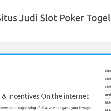
itus Judi Slot Poker Togel
slo
slo
slo
 & Incentives On the internet
mej
hk
cover a thorough listing of all alive video game your is wager
hk