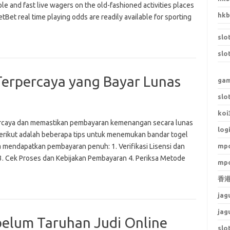
le and fast live wagers on the old-fashioned activities places
hk
tBet real time playing odds are readily available for sporting
slo
slo
Terpercaya yang Bayar Lunas
gam
slo
koi
rcaya dan memastikan pembayaran kemenangan secara lunas
log
 Berikut adalah beberapa tips untuk menemukan bandar togel
 mendapatkan pembayaran penuh: 1. Verifikasi Lisensi dan
mpo
 3. Cek Proses dan Kebijakan Pembayaran 4. Periksa Metode
mpo
香
jag
jag
belum Taruhan Judi Online
slo