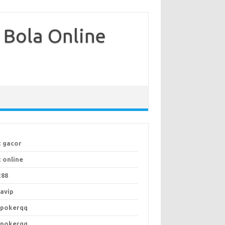
 Bola Online
t gacor
t online
t88
avip
bpokerqq
bpokerqq