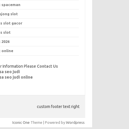
t spaceman
jong slot
us slot gacor
us slot
t 2026
t online
r Information Please
Contact Us
sa seo judi
sa seo judi online
custom footer text right
Iconic One
Theme | Powered by
Wordpress