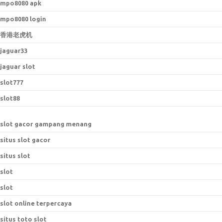
mpo8080 apk
mpo8080 login
香港老虎机
jaguar33
jaguar slot
slot777
slot88
slot gacor gampang menang
situs slot gacor
situs slot
slot
slot
slot online terpercaya
situs toto slot