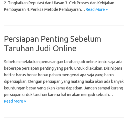
2. Tingkatkan Reputasi dan Ulasan 3. Cek Proses dan Kebijakan
Pembayaran 4. Periksa Metode Pembayaran…
Read More »
Persiapan Penting Sebelum
Taruhan Judi Online
Sebelum melakukan pemasangan taruhan judi online tentu saja ada
beberapa persiapan penting yang perlu untuk dilakukan. Disini para
bettor harus benar benar paham mengenai apa saja yang harus
dipersiapkan. Dengan persiapan yang matang maka akan ada banyak
keuntungan besar yang akan kamu dapatkan. Jangan sampai kurang
persiapan untuk taruhan karena hal ini akan menjadi sebuah…
Read More »