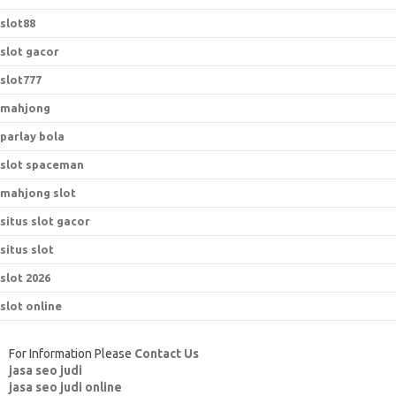
slot88
slot gacor
slot777
mahjong
parlay bola
slot spaceman
mahjong slot
situs slot gacor
situs slot
slot 2026
slot online
For Information Please
Contact Us
jasa seo judi
jasa seo judi online