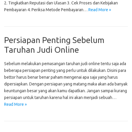
2. Tingkatkan Reputasi dan Ulasan 3. Cek Proses dan Kebijakan
Pembayaran 4. Periksa Metode Pembayaran…
Read More »
Persiapan Penting Sebelum
Taruhan Judi Online
Sebelum melakukan pemasangan taruhan judi online tentu saja ada
beberapa persiapan penting yang perlu untuk dilakukan. Disini para
bettor harus benar benar paham mengenai apa saja yang harus
dipersiapkan. Dengan persiapan yang matang maka akan ada banyak
keuntungan besar yang akan kamu dapatkan. Jangan sampai kurang
persiapan untuk taruhan karena hal ini akan menjadi sebuah…
Read More »