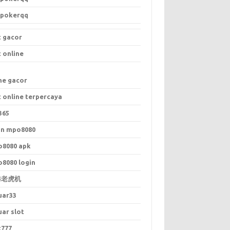
bpokerqq
t gacor
t online
e gacor
t online terpercaya
365
in mpo8080
8080 apk
8080 login
港老虎机
uar33
uar slot
t777