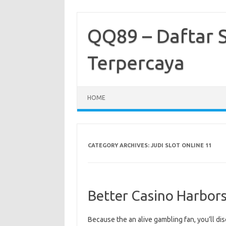
Skip
to
content
QQ89 – Daftar S
Terpercaya
HOME
CATEGORY ARCHIVES:
JUDI SLOT ONLINE 11
Better Casino Harbors
Because the an alive gambling fan, you’ll dis