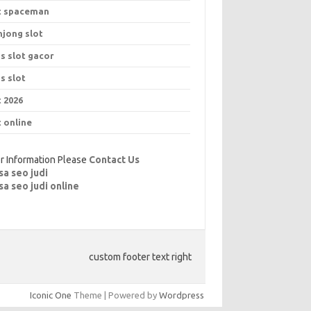
t spaceman
jong slot
us slot gacor
us slot
t 2026
t online
r Information Please
Contact Us
sa seo judi
sa seo judi online
custom footer text right
Iconic One
Theme | Powered by
Wordpress