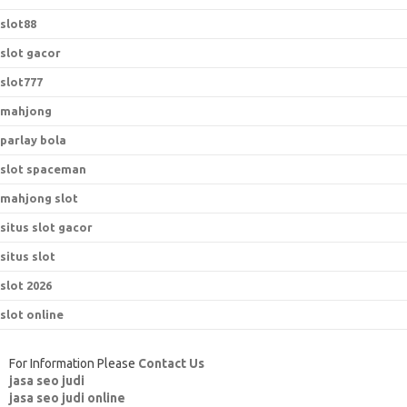
slot88
slot gacor
slot777
mahjong
parlay bola
slot spaceman
mahjong slot
situs slot gacor
situs slot
slot 2026
slot online
For Information Please
Contact Us
jasa seo judi
jasa seo judi online