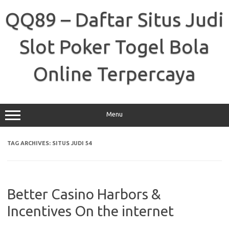
Skip
to
QQ89 – Daftar Situs Judi
content
Slot Poker Togel Bola
Online Terpercaya
Menu
TAG ARCHIVES:
SITUS JUDI 54
Better Casino Harbors &
Incentives On the internet